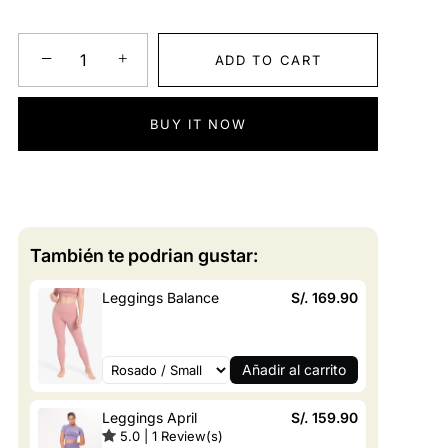
−
+
ADD TO CART
BUY IT NOW
También te podrian gustar:
Leggings Balance
S/. 169.90
Añadir al carrito
Leggings April
S/. 159.90
5.0
|
1
Review(s)