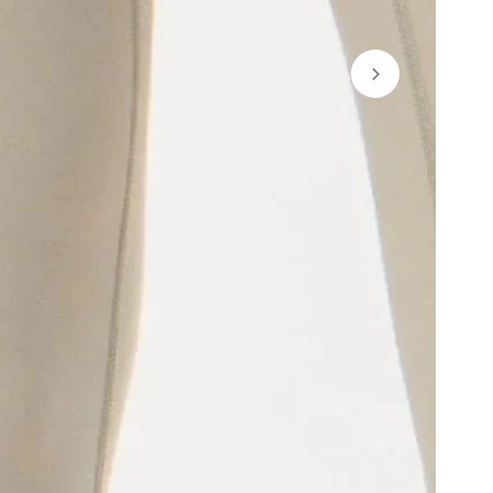
QUIERO MI C