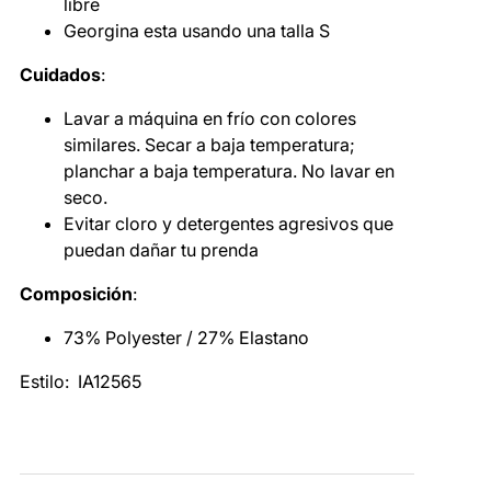
libre
Georgina esta usando una talla S
Cuidados
:
Lavar a máquina en frío con colores
similares. Secar a baja temperatura;
planchar a baja temperatura. No lavar en
seco.
UPÓN
Evitar cloro y detergentes agresivos que
puedan dañar tu prenda
Composición
:
73% Polyester / 27% Elastano
Estilo:
IA12565